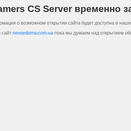
amers CS Server временно з
рмация о возможном открытии сайта будет доступна в наш
й сайт
nevsedoma.com.ua
пока мы думаем над открытием обн