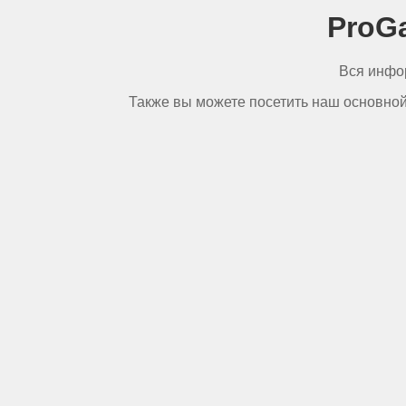
ProG
Вся инфо
Также вы можете посетить наш основно